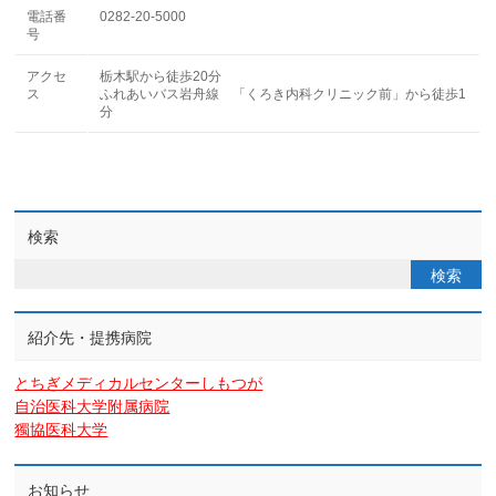
電話番
0282-20-5000
号
アクセ
栃木駅から徒歩20分
ス
ふれあいバス岩舟線 「くろき内科クリニック前」から徒歩1
分
検索
紹介先・提携病院
とちぎメディカルセンターしもつが
自治医科大学附属病院
獨協医科大学
お知らせ