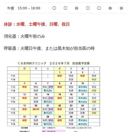
午後 15:00 – 18:00
◯
◯
休
◯
◯
休
休
休診：水曜、土曜午後、日曜、祝日
消化器：火曜午前のみ
呼吸器：火曜日午後、または黒木知が担当医の時