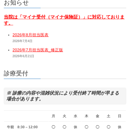
お知らせ
当院は「マイナ受付（マイナ保険証）」に対応しておりま
す。
2026年8月担当医表
2026年7月4日
2026年7月担当医表_修正版
2026年6月21日
診療受付
※ 診療の内容や混雑状況により受付終了時間が早まる
場合があります。
月
火
水
木
金
土
日
午前 8:30 – 12:00
◯
◯
休
◯
◯
◯
休